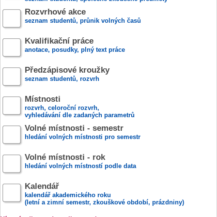
Rozvrhové akce
seznam studentů, průnik volných časů
Kvalifikační práce
anotace, posudky, plný text práce
Předzápisové kroužky
seznam studentů, rozvrh
Místnosti
rozvrh, celoroční rozvrh,
vyhledávání dle zadaných parametrů
Volné místnosti - semestr
hledání volných místnosti pro semestr
Volné místnosti - rok
hledání volných místností podle data
Kalendář
kalendář akademického roku
(letní a zimní semestr, zkouškové období, prázdniny)