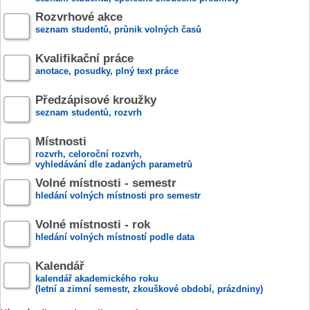
Rozvrhové akce
seznam studentů, průnik volných časů
Kvalifikační práce
anotace, posudky, plný text práce
Předzápisové kroužky
seznam studentů, rozvrh
Místnosti
rozvrh, celoroční rozvrh,
vyhledávání dle zadaných parametrů
Volné místnosti - semestr
hledání volných místnosti pro semestr
Volné místnosti - rok
hledání volných místností podle data
Kalendář
kalendář akademického roku
(letní a zimní semestr, zkouškové období, prázdniny)