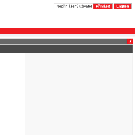
Nepřihlášený uživatel
Přihlásit
English